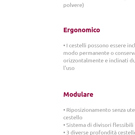
polvere)
Ergonomico
• I cestelli possono essere incl
modo permanente o conserva
orizzontalmente e inclinati d
l'uso
Modulare
• Riposizionamento senza uten
cestello
• Sistema di divisori flessibili
• 3 diverse profondità cestell