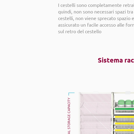
I cestelli sono completamente retratt
quindi, non sono necessari spazi tra 
cestelli, non viene sprecato spazio 
assicurato un facile accesso alle for
sul retro del cestello
Sistema ra