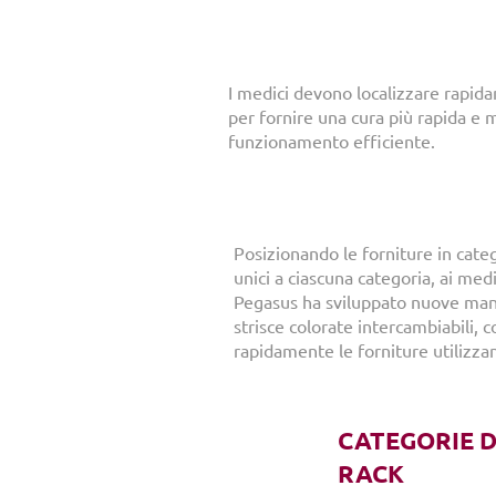
I medici devono localizzare rapid
per fornire una cura più rapida e m
funzionamento efficiente.
Posizionando le forniture in cate
unici a ciascuna categoria, ai medi
Pegasus ha sviluppato nuove man
strisce colorate intercambiabili, 
rapidamente le forniture utilizzan
CATEGORIE D
RACK