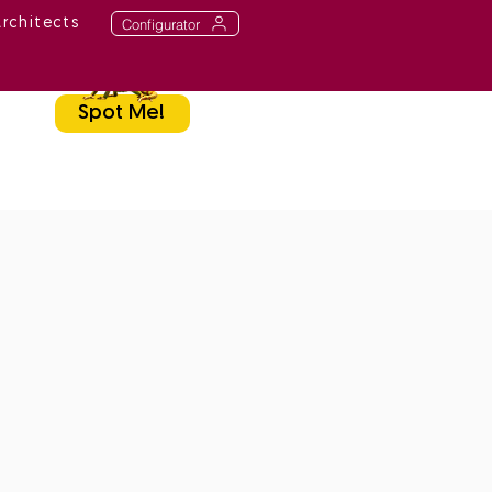
Configurator
Architects
Spot Me!