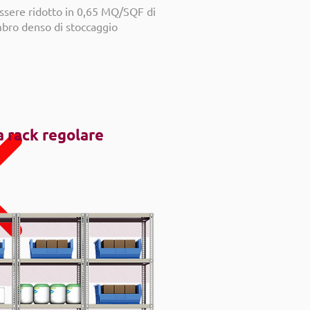
ssere ridotto in 0,65 MQ/SQF di
bro denso di stoccaggio
 rack regolare