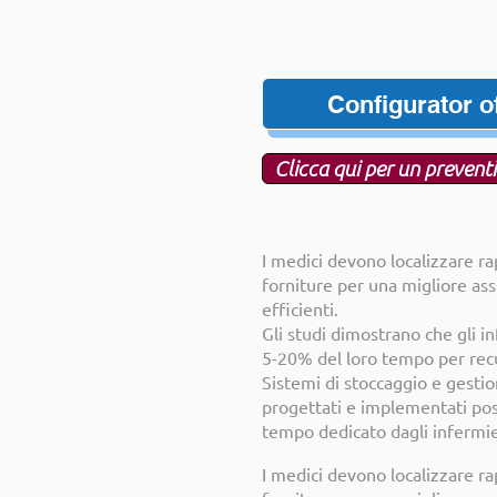
Configurator o
Clicca qui per un prevent
I medici devono localizzare r
forniture per una migliore ass
efficienti.
Gli studi dimostrano che gli i
5-20% del loro tempo per recu
Sistemi di stoccaggio e gestio
progettati e implementati pos
tempo dedicato dagli infermier
I medici devono localizzare r