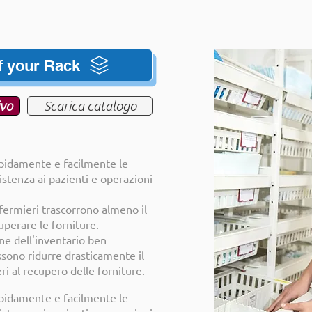
f your Rack
ivo
Scarica catalogo
apidamente e facilmente le
istenza ai pazienti e operazioni
nfermieri trascorrono almeno il
perare le forniture.
ne dell'inventario ben
sono ridurre drasticamente il
i al recupero delle forniture.
apidamente e facilmente le