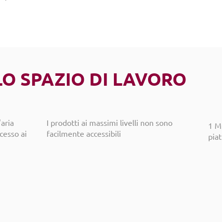
LO SPAZIO DI LAVORO
'aria
I prodotti ai massimi livelli non sono
1 M
ccesso ai
facilmente accessibili
piat