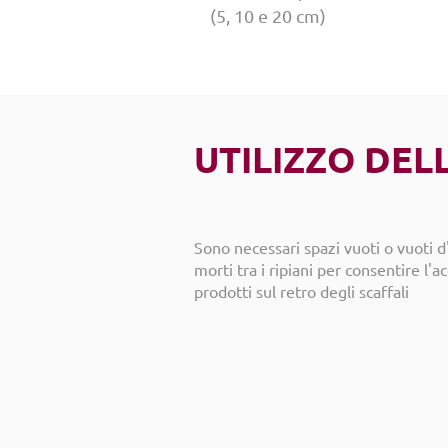
(5, 10 e 20 cm)
UTILIZZO DEL
Sono necessari spazi vuoti o vuoti d
morti tra i ripiani per consentire l'a
prodotti sul retro degli scaffali