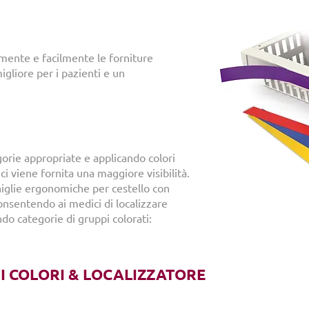
amente e facilmente le forniture
igliore per i pazienti e un
gorie appropriate e applicando colori
ci viene fornita una maggiore visibilità.
iglie ergonomiche per cestello con
consentendo ai medici di localizzare
do categorie di gruppi colorati:
I COLORI & LOCALIZZATORE