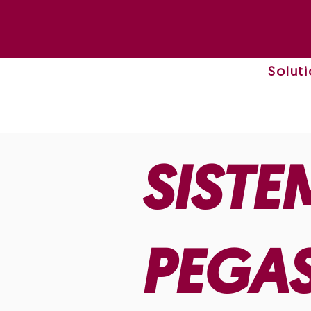
Solut
SISTE
PEGA