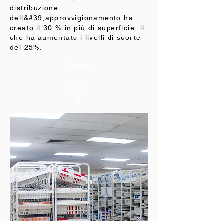
distribuzione
dell&#39;approvvigionamento ha
creato il 30 % in più di superficie, il
che ha aumentato i livelli di scorte
del 25%.
Dopo
Prim
a