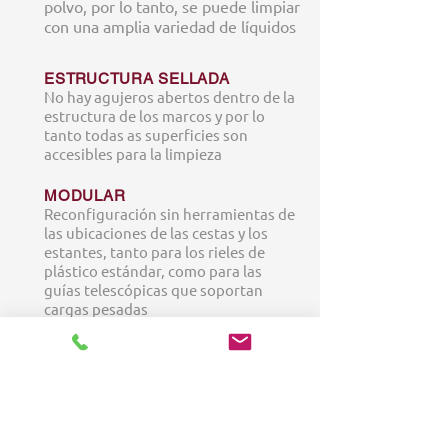
polvo, por lo tanto, se puede limpiar
con una amplia variedad de líquidos
ESTRUCTURA SELLADA
No hay agujeros abertos dentro de la
estructura de los marcos y por lo
tanto todas as superficies son
accesibles para la limpieza
MODULAR
Reconfiguración sin herramientas de
las ubicaciones de las cestas y los
estantes, tanto para los rieles de
plástico estándar, como para las
guías telescópicas que soportan
cargas pesadas
FOLLOW US:
HOME
Products
Solutions
Frequently Asked Questions (FAQ)