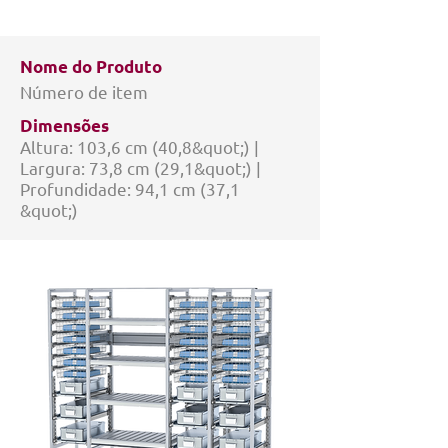
Nome do Produto
Número de item
Dimensões
Altura: 103,6 cm (40,8&quot;) |
Largura: 73,8 cm (29,1&quot;) |
Profundidade: 94,1 cm (37,1
&quot;)