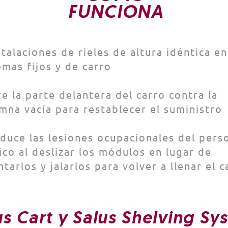
FUNCIONA
stalaciones de rieles de altura idéntica en
emas fijos y de carro
re la parte delantera del carro contra la
mna vacía para restablecer el suministro
duce las lesiones ocupacionales del pers
co al deslizar los módulos en lugar de
ntarlos y jalarlos para volver a llenar el c
us Cart y Salus Shelving Sy