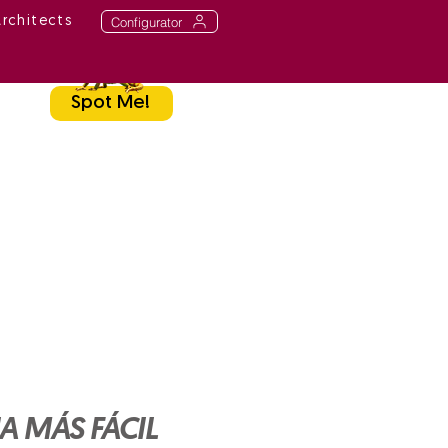
Configurator
Architects
Spot Me!
A MÁS FÁCIL