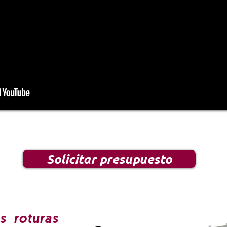
Solicitar presupuesto
as roturas