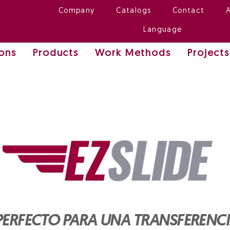
Company
Catalogs
Contact
Language
ions
Products
Work Methods
Projects
PERFECTO PARA UNA TRANSFERENCI