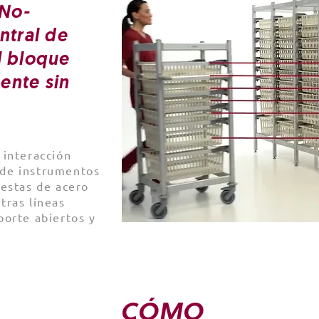
 No-
ntral de
el bloque
ente sin
 interacción
 de instrumentos
cestas de acero
tras líneas
porte abiertos y
CÓMO