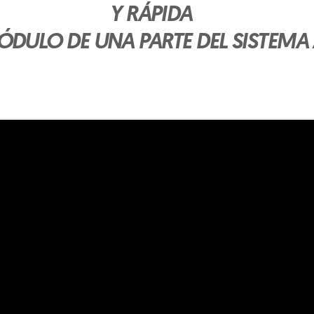
Y RÁPIDA
ÓDULO DE UNA PARTE DEL SISTEMA 