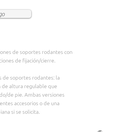
go
iones de soportes rodantes con
ones de fijación/cierre.
 de soportes rodantes: la
ón de altura regulable que
ado/de pie. Ambas versiones
entes accesorios o de una
ana si se solicita.