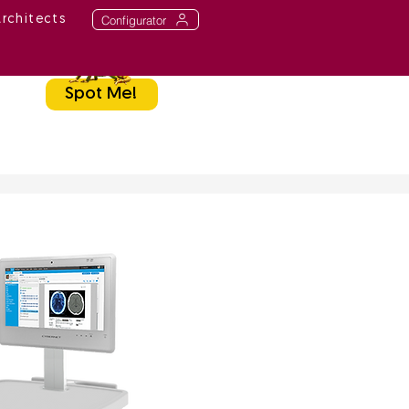
Configurator
Architects
Spot Me!