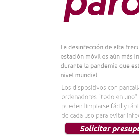
par
La desinfección de alta frec
estación móvil es aún más 
durante la pandemia que es
nivel mundial
Los dispositivos con pantall
ordenadores "todo en uno" y
pueden limpiarse fácil y rá
de cada uso para evitar infe
Solicitar presup