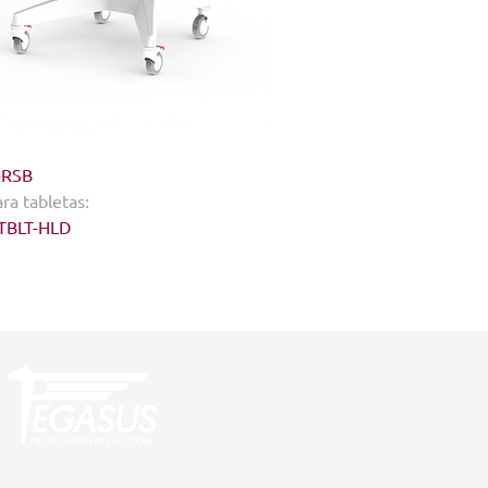
-RSB
ra tabletas
:
TBLT-HLD