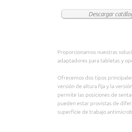
Descargar catálo
Proporcionamos nuestras soluc
adaptadores para tabletas y opci
Ofrecemos dos tipos principales
versión de altura fija y la versi
permite las posiciones de sent
pueden estar provistas de difer
superficie de trabajo antimicrobi