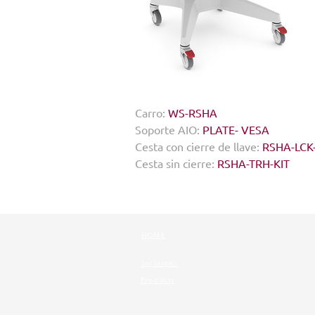
Carro:
WS-RSHA
Soporte AIO:
PLATE- VESA
Cesta con cierre de llave:
RSHA-LCK-
Cesta sin cierre:
RSHA-TRH-KIT
HOME
Solutions
Products