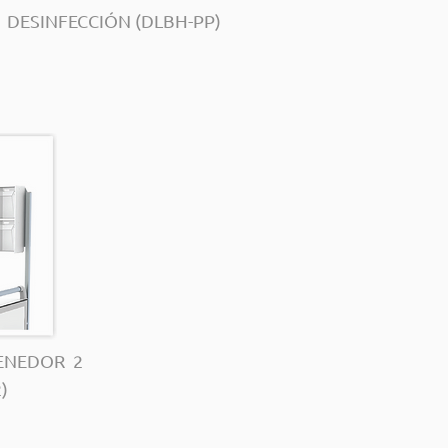
DESINFECCIÓN (DLBH-PP)
ENEDOR 2
)