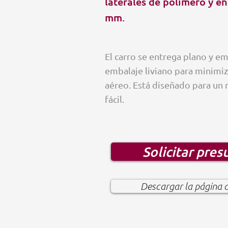
laterales de polímero y e
mm.
El carro se entrega plano y e
embalaje liviano para minimiza
aéreo. Está diseñado para un 
fácil.
Solicitar pre
Descargar la página 