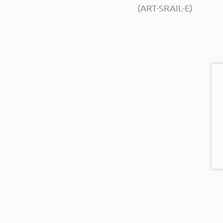
(ART-SRAIL-E)