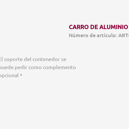
CARRO DE ALUMINIO 
Número de artículo: ART
El soporte del contenedor se
puede pedir como complemento
opcional *