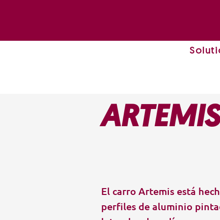
Solut
ARTEMIS
El carro Artemis está hec
perfiles de aluminio pint