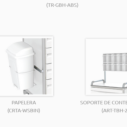
(TR-GBH-ABS)
PAPELERA
SOPORTE DE CONT
(CRTA-WSBIN)
(ART-TBH-2