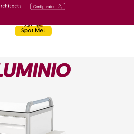
Configurator
Architects
Spot Me!
ALUMINIO