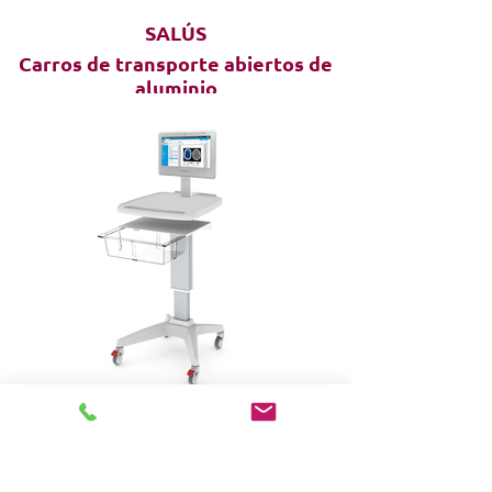
SALÚS
Carros de transporte abiertos de
aluminio
Me paro
Soportes rodantes para