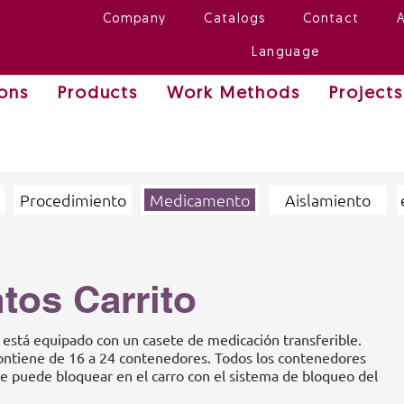
Company
Catalogs
Contact
Language
ions
Products
Work Methods
Projects
Procedimiento
Medicamento
Aislamiento
os Carrito
 está equipado con un casete de medicación transferible.
contiene de 16 a 24 contenedores. Todos los contenedores
se puede bloquear en el carro con el sistema de bloqueo del