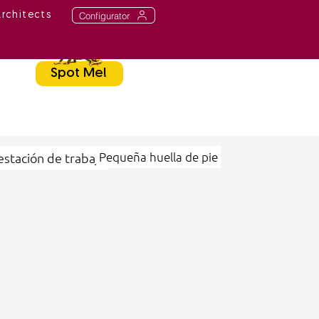
Configurator
Architects
Spot Me!
Pequeña huella de pie
estación de trabajo