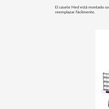
El casete Med está montado sobr
reemplazar fácilmente.