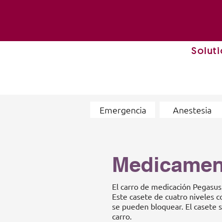
Solut
Emergencia
Anestesia
Medicament
El carro de medicación Pegasus
Este casete de cuatro niveles 
se pueden bloquear. El casete 
carro.