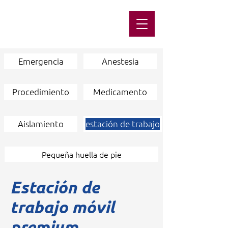
Emergencia
Anestesia
Procedimiento
Medicamento
Aislamiento
estación de trabajo
Pequeña huella de pie
Estación de
trabajo móvil
premium