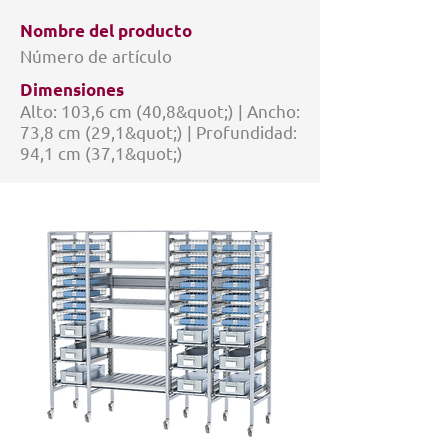
Nombre del producto
Número de artículo
Dimensiones
Alto: 103,6 cm (40,8&quot;) | Ancho:
73,8 cm (29,1&quot;) | Profundidad:
94,1 cm (37,1&quot;)