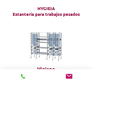
HYGIEIA
Estantería para trabajos pesados
Higiene
Estantería de rack