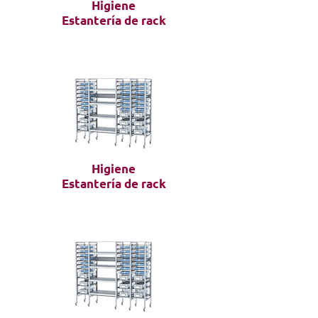
Higiene
Estantería de rack
Higiene
Estantería de rack