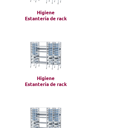
Higiene
Estantería de rack
Higiene
Estantería de rack