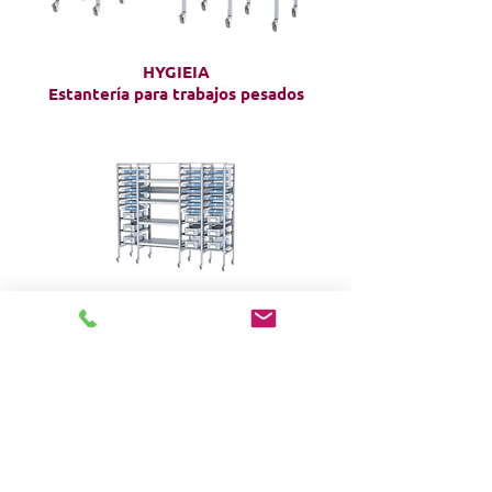
HYGIEIA
Estantería para trabajos pesados
Higiene
Estantería de rack