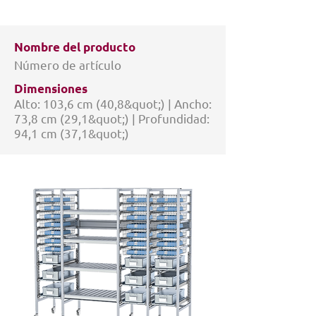
Nombre del producto
Número de artículo
Dimensiones
Alto: 103,6 cm (40,8&quot;) | Ancho:
73,8 cm (29,1&quot;) | Profundidad:
94,1 cm (37,1&quot;)