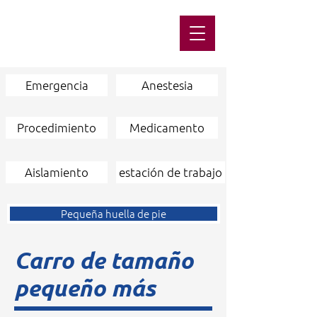
Emergencia
Anestesia
Procedimiento
Medicamento
Aislamiento
estación de trabajo
Pequeña huella de pie
Carro de tamaño
pequeño más