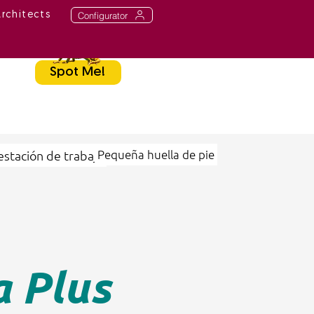
Configurator
Architects
Spot Me!
Pequeña huella de pie
estación de trabajo
a Plus