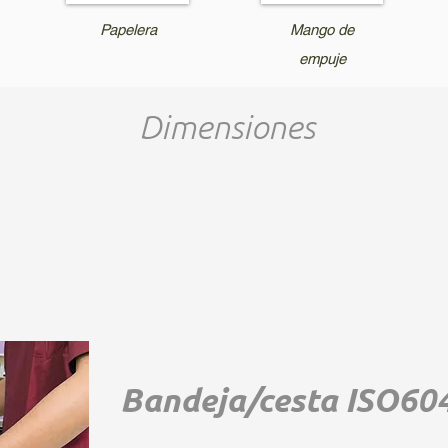
Papelera
Mango de
empuje
Dimensiones
Bandeja/cesta ISO60