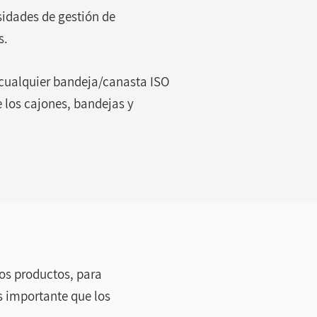
sidades de gestión de
s.
 cualquier bandeja/canasta ISO
e los cajones, bandejas y
os productos, para
s importante que los