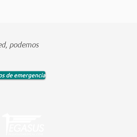
ted, podemos
ros de emergencia