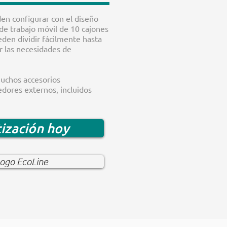
en configurar con el diseño
 de trabajo móvil de 10 cajones
eden dividir fácilmente hasta
r las necesidades de
muchos accesorios
dores externos, incluidos
tización hoy
logo EcoLine