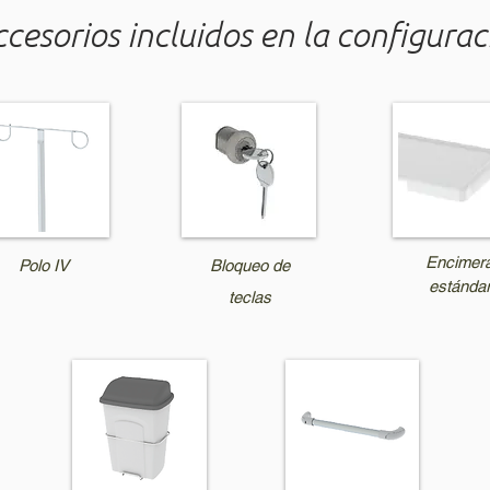
cesorios incluidos en la configurac
Encimer
Polo IV
Bloqueo de
estánda
teclas