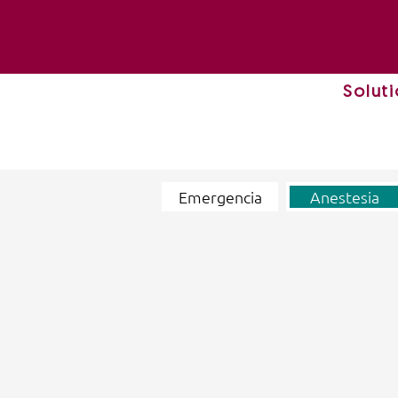
Solut
Emergencia
Anestesia