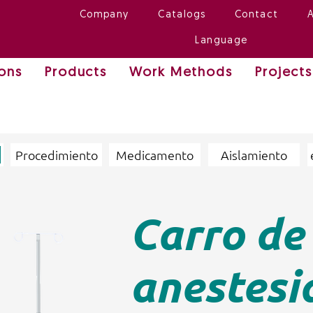
Company
Catalogs
Contact
Language
ions
Products
Work Methods
Projects
Procedimiento
Medicamento
Aislamiento
Carro de
anestesi