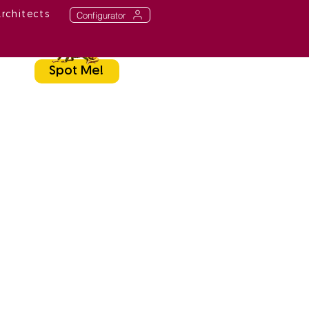
Configurator
Architects
Spot Me!