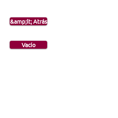
&amp;lt; Atrás
Vacío