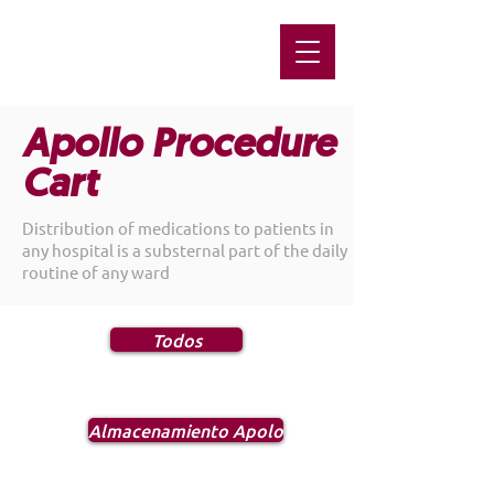
Apollo Procedure
Cart
Distribution of medications to patients in
any hospital is a substernal part of the daily
routine of any ward
Todos
Almacenamiento Apolo