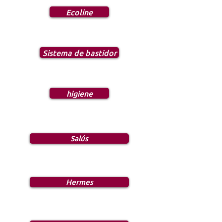
Ecoline
Sistema de bastidor
higiene
Salús
Hermes