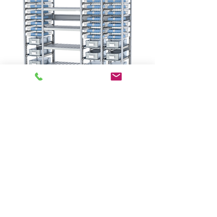
HYGIEIA
Estantería para trabajos pesados